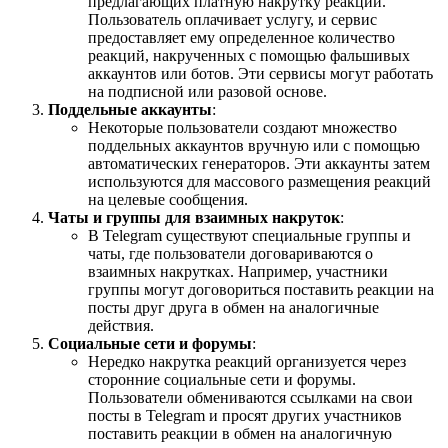
предлагающих платную накрутку реакций.
Пользователь оплачивает услугу, и сервис
предоставляет ему определенное количество
реакций, накрученных с помощью фальшивых
аккаунтов или ботов. Эти сервисы могут работать
на подписной или разовой основе.
Поддельные аккаунты
:
Некоторые пользователи создают множество
поддельных аккаунтов вручную или с помощью
автоматических генераторов. Эти аккаунты затем
используются для массового размещения реакций
на целевые сообщения.
Чаты и группы для взаимных накруток
:
В Telegram существуют специальные группы и
чаты, где пользователи договариваются о
взаимных накрутках. Например, участники
группы могут договориться поставить реакции на
посты друг друга в обмен на аналогичные
действия.
Социальные сети и форумы
:
Нередко накрутка реакций организуется через
сторонние социальные сети и форумы.
Пользователи обмениваются ссылками на свои
посты в Telegram и просят других участников
поставить реакции в обмен на аналогичную