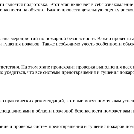
 является подготовка. Этот этап включает в себя ознакомление
езопасности на объекте. Важно провести детальную оценку риск
 плана мероприятий по пожарной безопасности. Важно провести 
 тушения пожаров. Также необходимо учесть особенности объект
ветствия. На этом этапе происходит проверка выполнения всех 
о убедиться, что все системы предотвращения и тушения пожар
ко практических рекомендаций, которые могут помочь вам успеш
специалистами в области пожарной безопасности поможет вам п
ание и проверка систем предотвращения и тушения пожаров пом