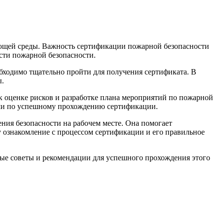
ающей среды. Важность сертификации пожарной безопасности
асти пожарной безопасности.
бходимо тщательно пройти для получения сертификата. В
ы.
к оценке рисков и разработке плана мероприятий по пожарной
иями по успешному прохождению сертификации.
ния безопасности на рабочем месте. Она помогает
 ознакомление с процессом сертификации и его правильное
ные советы и рекомендации для успешного прохождения этого