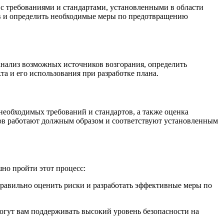
 с требованиями и стандартами, установленными в области
ов и определить необходимые меры по предотвращению
анализ возможных источников возгорания, определить
а и его использования при разработке плана.
необходимых требований и стандартов, а также оценка
ов работают должным образом и соответствуют установленным
но пройти этот процесс:
равильно оценить риски и разработать эффективные меры по
огут вам поддерживать высокий уровень безопасности на