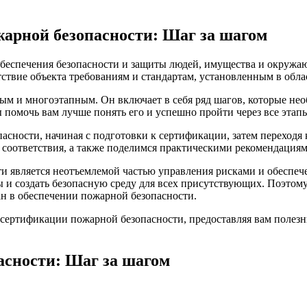
арной безопасности: Шаг за шагом
 обеспечения безопасности и защиты людей, имущества и окруж
тствие объекта требованиям и стандартам, установленным в обл
м и многоэтапным. Он включает в себя ряд шагов, которые нео
ы помочь вам лучше понять его и успешно пройти через все этап
ности, начиная с подготовки к сертификации, затем переходя 
ки соответствия, а также поделимся практическими рекомендац
и является неотъемлемой частью управления рисками и обеспече
и создать безопасную среду для всех присутствующих. Поэтому
ан в обеспечении пожарной безопасности.
 сертификации пожарной безопасности, предоставляя вам полез
асности: Шаг за шагом