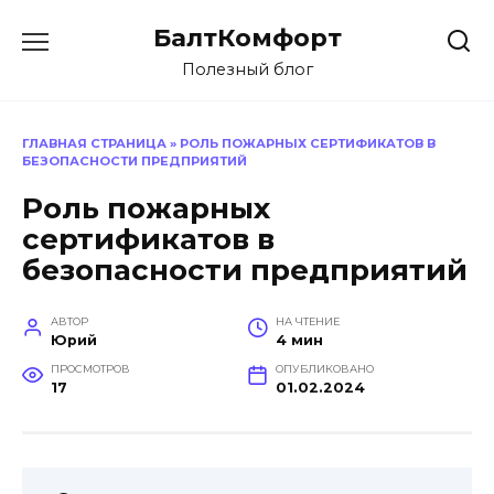
Перейти
БалтКомфорт
к
содержанию
Полезный блог
ГЛАВНАЯ СТРАНИЦА
»
РОЛЬ ПОЖАРНЫХ СЕРТИФИКАТОВ В
БЕЗОПАСНОСТИ ПРЕДПРИЯТИЙ
Роль пожарных
сертификатов в
безопасности предприятий
АВТОР
НА ЧТЕНИЕ
Юрий
4 мин
ПРОСМОТРОВ
ОПУБЛИКОВАНО
17
01.02.2024